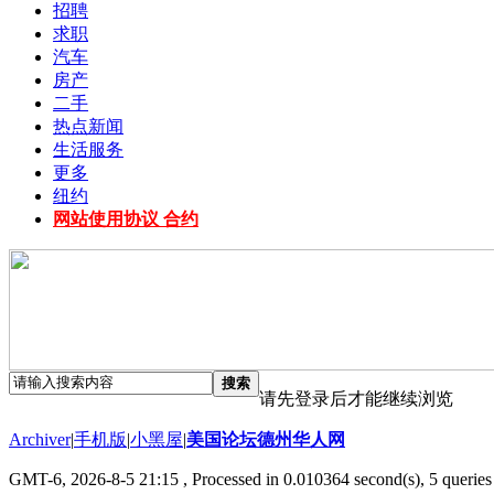
招聘
求职
汽车
房产
二手
热点新闻
生活服务
更多
纽约
网站使用协议 合约
搜索
请先登录后才能继续浏览
Archiver
|
手机版
|
小黑屋
|
美国论坛德州华人网
GMT-6, 2026-8-5 21:15
, Processed in 0.010364 second(s), 5 queries 