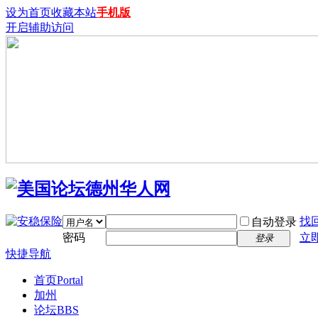
设为首页
收藏本站
手机版
开启辅助访问
找
自动登录
密码
立
登录
快捷导航
首页
Portal
加州
论坛
BBS