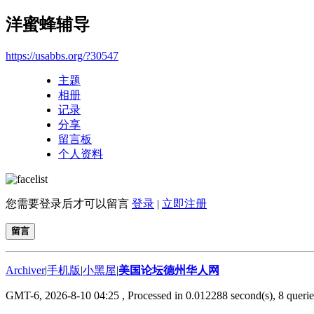
洋蜜蜂辅导
https://usabbs.org/?30547
主题
相册
记录
分享
留言板
个人资料
您需要登录后才可以留言
登录
|
立即注册
留言
Archiver
|
手机版
|
小黑屋
|
美国论坛德州华人网
GMT-6, 2026-8-10 04:25
, Processed in 0.012288 second(s), 8 querie