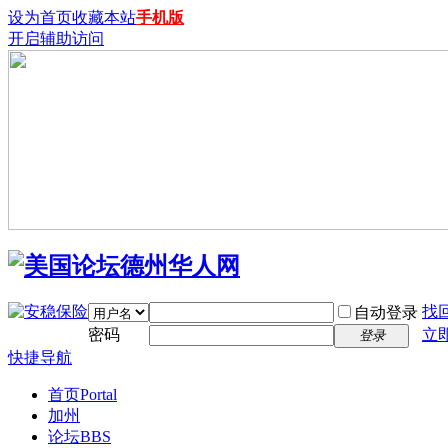
设为首页
收藏本站
手机版
开启辅助访问
找
自动登录
密码
立
登录
快捷导航
首页
Portal
加州
论坛
BBS