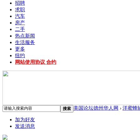
招聘
求职
汽车
房产
二手
热点新闻
生活服务
更多
纽约
网站使用协议 合约
美国论坛德州华人网
›
洋蜜蜂
搜索
加为好友
发送消息