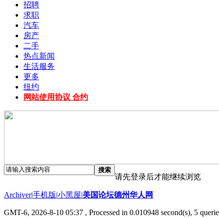
招聘
求职
汽车
房产
二手
热点新闻
生活服务
更多
纽约
网站使用协议 合约
搜索
请先登录后才能继续浏览
Archiver
|
手机版
|
小黑屋
|
美国论坛德州华人网
GMT-6, 2026-8-10 05:37
, Processed in 0.010948 second(s), 5 querie