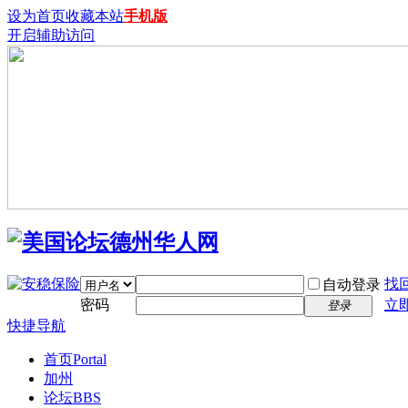
设为首页
收藏本站
手机版
开启辅助访问
找
自动登录
密码
立
登录
快捷导航
首页
Portal
加州
论坛
BBS