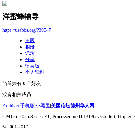
洋蜜蜂辅导
https://usabbs.org/?30547
主题
相册
记录
分享
留言板
个人资料
当前共有
0
个好友
没有相关成员
Archiver
|
手机版
|
小黑屋
|
美国论坛德州华人网
GMT-6, 2026-8-6 16:39
, Processed in 0.013136 second(s), 11 querie
© 2001-2017