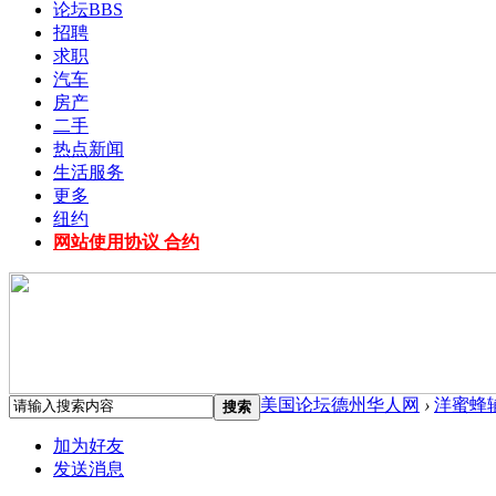
论坛
BBS
招聘
求职
汽车
房产
二手
热点新闻
生活服务
更多
纽约
网站使用协议 合约
美国论坛德州华人网
›
洋蜜蜂
搜索
加为好友
发送消息