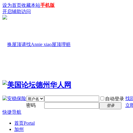
设为首页
收藏本站
手机版
开启辅助访问
找
自动登录
密码
立
登录
快捷导航
首页
Portal
加州