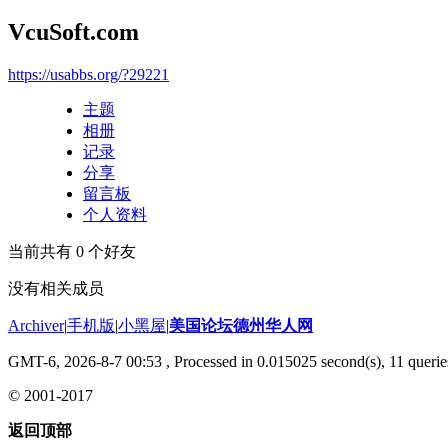
VcuSoft.com
https://usabbs.org/?29221
主题
相册
记录
分享
留言板
个人资料
当前共有
0
个好友
没有相关成员
Archiver
|
手机版
|
小黑屋
|
美国论坛德州华人网
GMT-6, 2026-8-7 00:53
, Processed in 0.015025 second(s), 11 querie
© 2001-2017
返回顶部