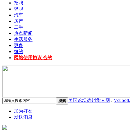
招聘
求职
汽车
房产
二手
热点新闻
生活服务
更多
纽约
网站使用协议 合约
美国论坛德州华人网
›
VcuSoft
搜索
加为好友
发送消息