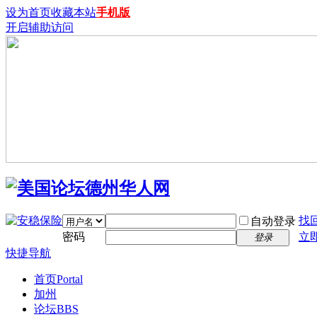
设为首页
收藏本站
手机版
开启辅助访问
找
自动登录
密码
立
登录
快捷导航
首页
Portal
加州
论坛
BBS