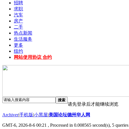
招聘
求职
汽车
房产
二手
热点新闻
生活服务
更多
纽约
网站使用协议 合约
搜索
请先登录后才能继续浏览
Archiver
|
手机版
|
小黑屋
|
美国论坛德州华人网
GMT-6, 2026-8-6 00:21
, Processed in 0.008565 second(s), 5 queries 