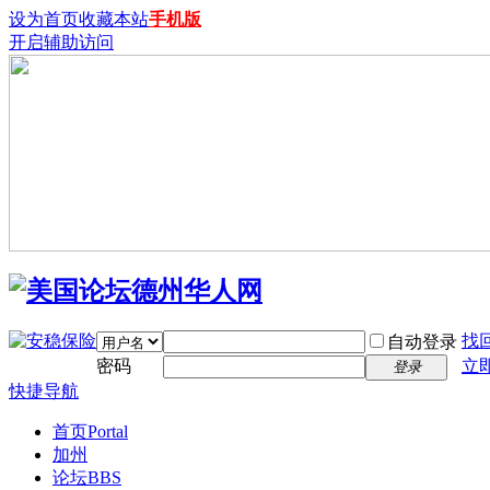
设为首页
收藏本站
手机版
开启辅助访问
找
自动登录
密码
立
登录
快捷导航
首页
Portal
加州
论坛
BBS