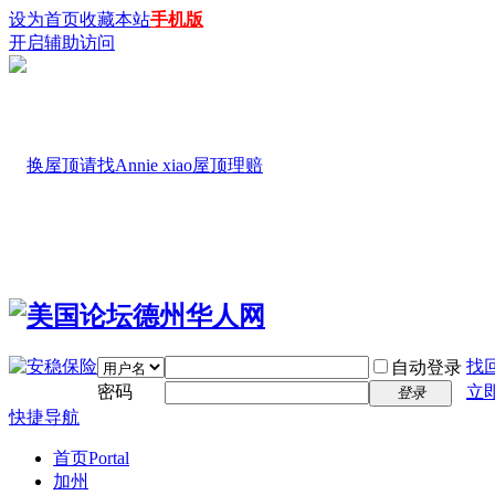
设为首页
收藏本站
手机版
开启辅助访问
找
自动登录
密码
立
登录
快捷导航
首页
Portal
加州