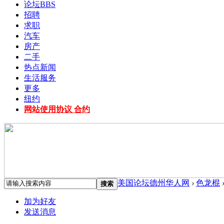
论坛
BBS
招聘
求职
汽车
房产
二手
热点新闻
生活服务
更多
纽约
网站使用协议 合约
美国论坛德州华人网
›
色龙棍
搜索
加为好友
发送消息