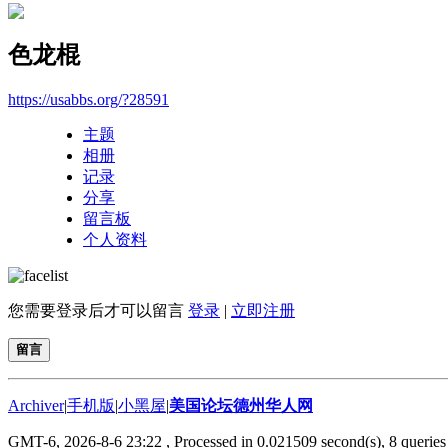
色龙棍
https://usabbs.org/?28591
主题
相册
记录
分享
留言板
个人资料
您需要登录后才可以留言
登录
|
立即注册
留言
Archiver
|
手机版
|
小黑屋
|
美国论坛德州华人网
GMT-6, 2026-8-6 23:22
, Processed in 0.021509 second(s), 8 queries 