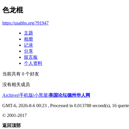
色龙棍
https://usabbs.org/?91947
主题
相册
记录
分享
留言板
个人资料
当前共有
0
个好友
没有相关成员
Archiver
|
手机版
|
小黑屋
|
美国论坛德州华人网
GMT-6, 2026-8-6 00:23
, Processed in 0.013788 second(s), 16 querie
© 2001-2017
返回顶部