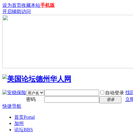
设为首页
收藏本站
手机版
开启辅助访问
找
自动登录
密码
立
登录
快捷导航
首页
Portal
加州
论坛
BBS