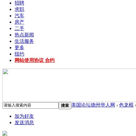
招聘
求职
汽车
房产
二手
热点新闻
生活服务
更多
纽约
网站使用协议 合约
美国论坛德州华人网
›
色龙棍
搜索
加为好友
发送消息