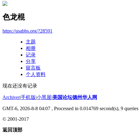
色龙棍
https://usabbs.org/?28591
主题
相册
记录
分享
留言板
个人资料
现在还没有记录
Archiver
|
手机版
|
小黑屋
|
美国论坛德州华人网
GMT-6, 2026-8-8 04:07
, Processed in 0.014769 second(s), 9 queries 
© 2001-2017
返回顶部