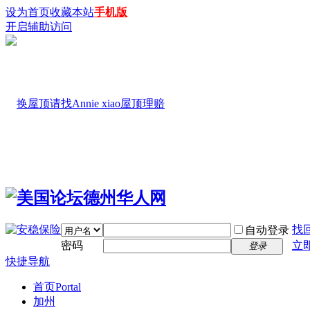
设为首页
收藏本站
手机版
开启辅助访问
找
自动登录
密码
立
登录
快捷导航
首页
Portal
加州