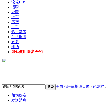
论坛
BBS
招聘
求职
汽车
房产
二手
热点新闻
生活服务
更多
纽约
网站使用协议 合约
美国论坛德州华人网
›
色龙棍
搜索
加为好友
发送消息