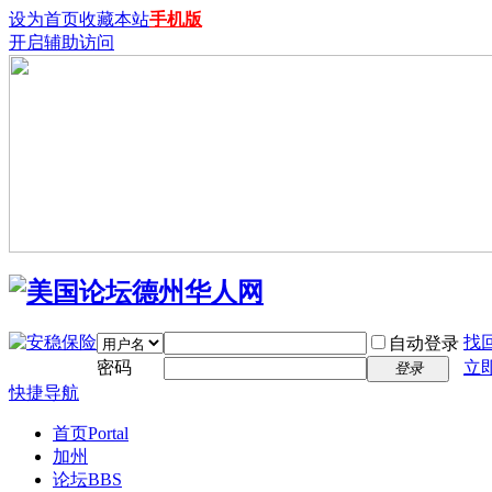
设为首页
收藏本站
手机版
开启辅助访问
找
自动登录
密码
立
登录
快捷导航
首页
Portal
加州
论坛
BBS