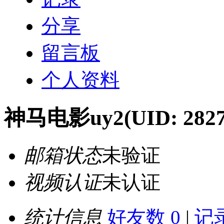
分享
留言板
个人资料
神马电影uy2
(UID: 282
邮箱状态
未验证
视频认证
未认证
统计信息
好友数 0
|
记录