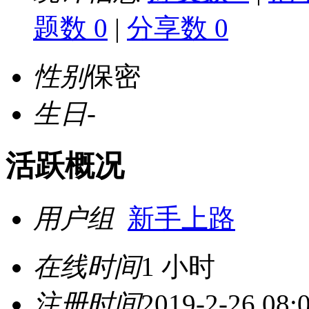
题数 0
|
分享数 0
性别
保密
生日
-
活跃概况
用户组
新手上路
在线时间
1 小时
注册时间
2019-2-26 08: