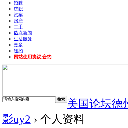
招聘
求职
汽车
房产
二手
热点新闻
生活服务
更多
纽约
网站使用协议 合约
搜索
美国论坛德
影uy2
›
个人资料