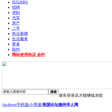
论坛
BBS
招聘
求职
汽车
房产
二手
热点新闻
生活服务
更多
纽约
网站使用协议 合约
搜索
请先登录后才能继续浏览
Archiver
|
手机版
|
小黑屋
|
美国论坛德州华人网