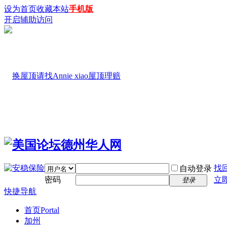
设为首页
收藏本站
手机版
开启辅助访问
找
自动登录
密码
立
登录
快捷导航
首页
Portal
加州