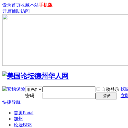
设为首页
收藏本站
手机版
开启辅助访问
找
自动登录
密码
立
登录
快捷导航
首页
Portal
加州
论坛
BBS