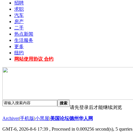
招聘
求职
汽车
房产
二手
热点新闻
生活服务
更多
纽约
网站使用协议 合约
搜索
请先登录后才能继续浏览
Archiver
|
手机版
|
小黑屋
|
美国论坛德州华人网
GMT-6, 2026-8-6 17:39
, Processed in 0.009256 second(s), 5 queries 