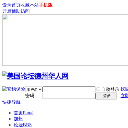
设为首页
收藏本站
手机版
开启辅助访问
找
自动登录
密码
立
登录
快捷导航
首页
Portal
加州
论坛
BBS