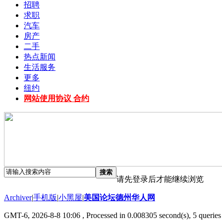
招聘
求职
汽车
房产
二手
热点新闻
生活服务
更多
纽约
网站使用协议 合约
搜索
请先登录后才能继续浏览
Archiver
|
手机版
|
小黑屋
|
美国论坛德州华人网
GMT-6, 2026-8-8 10:06
, Processed in 0.008305 second(s), 5 queries 