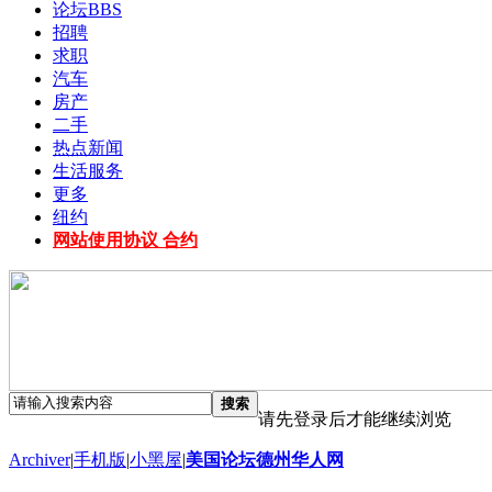
论坛
BBS
招聘
求职
汽车
房产
二手
热点新闻
生活服务
更多
纽约
网站使用协议 合约
搜索
请先登录后才能继续浏览
Archiver
|
手机版
|
小黑屋
|
美国论坛德州华人网