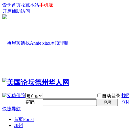
设为首页
收藏本站
手机版
开启辅助访问
找
自动登录
密码
立
登录
快捷导航
首页
Portal
加州