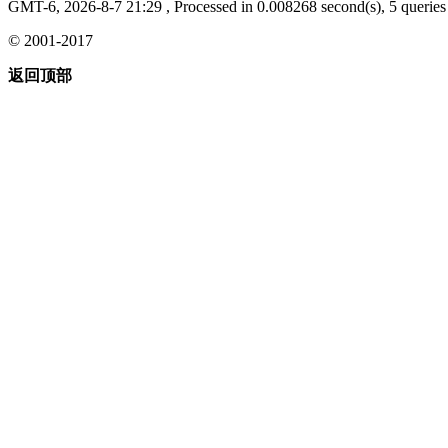
GMT-6, 2026-8-7 21:29
, Processed in 0.008268 second(s), 5 queries 
© 2001-2017
返回顶部