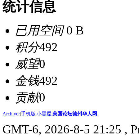
统计信息
已用空间
0 B
积分
492
威望
0
金钱
492
贡献
0
Archiver
|
手机版
|
小黑屋
|
美国论坛德州华人网
GMT-6, 2026-8-5 21:25
, P