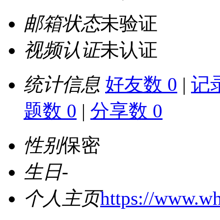
邮箱状态
未验证
视频认证
未认证
统计信息
好友数 0
|
记录
题数 0
|
分享数 0
性别
保密
生日
-
个人主页
https://www.wh