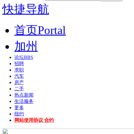
快捷导航
首页
Portal
加州
论坛
BBS
招聘
求职
汽车
房产
二手
热点新闻
生活服务
更多
纽约
网站使用协议 合约