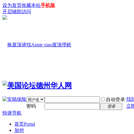
设为首页
收藏本站
手机版
开启辅助访问
找
自动登录
密码
立
登录
快捷导航
首页
Portal
加州