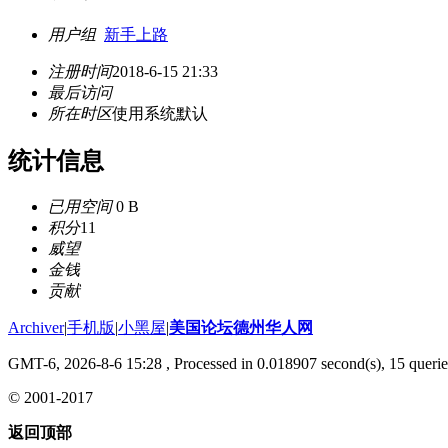
用户组
新手上路
注册时间
2018-6-15 21:33
最后访问
所在时区
使用系统默认
统计信息
已用空间
0 B
积分
11
威望
金钱
贡献
Archiver
|
手机版
|
小黑屋
|
美国论坛德州华人网
GMT-6, 2026-8-6 15:28
, Processed in 0.018907 second(s), 15 querie
© 2001-2017
返回顶部