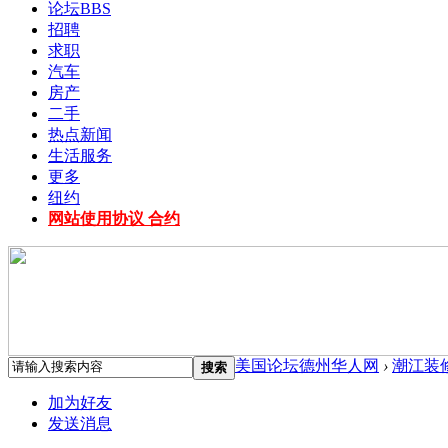
论坛
BBS
招聘
求职
汽车
房产
二手
热点新闻
生活服务
更多
纽约
网站使用协议 合约
美国论坛德州华人网
›
潮江装
搜索
加为好友
发送消息