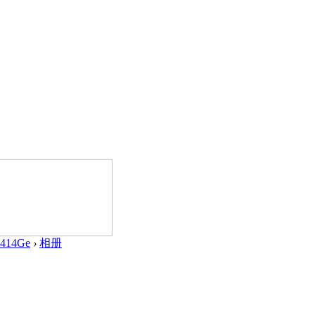
414Ge
›
相册