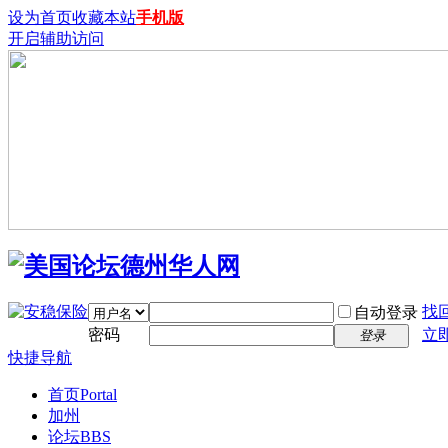
设为首页
收藏本站
手机版
开启辅助访问
找
自动登录
密码
立
登录
快捷导航
首页
Portal
加州
论坛
BBS