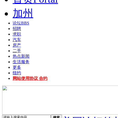
加州
论坛
BBS
招聘
求职
汽车
房产
二手
热点新闻
生活服务
更多
纽约
网站使用协议 合约
搜索