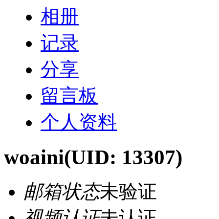
相册
记录
分享
留言板
个人资料
woaini
(UID: 13307)
邮箱状态
未验证
视频认证
未认证