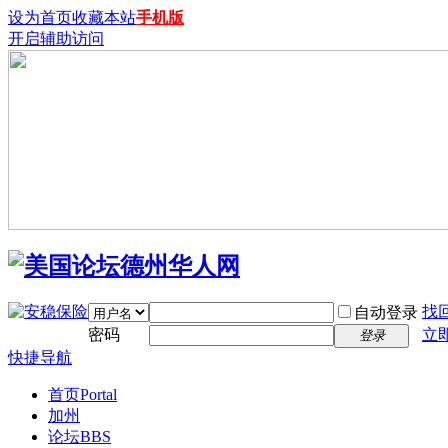
设为首页
收藏本站
手机版
开启辅助访问
找
自动登录
密码
立
登录
快捷导航
首页
Portal
加州
论坛
BBS