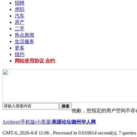
招聘
求职
汽车
房产
二手
热点新闻
生活服务
更多
纽约
网站使用协议 合约
搜索
抱歉，您指定的用户空间不存
Archiver
|
手机版
|
小黑屋
|
美国论坛德州华人网
GMT-6, 2026-8-8 11:06
, Processed in 0.010814 second(s), 7 queries 