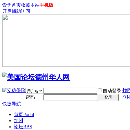
设为首页
收藏本站
手机版
开启辅助访问
找
自动登录
密码
立
登录
快捷导航
首页
Portal
加州
论坛
BBS