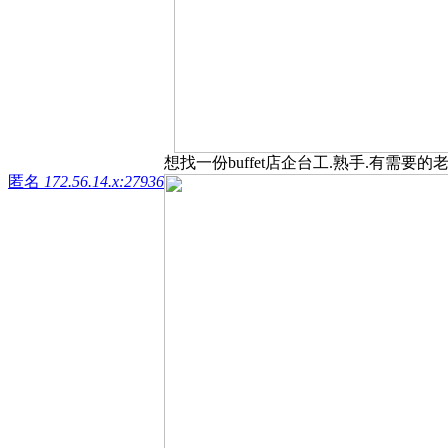
想找一份buffet店企台工.熟手.有需要的老板可以
匿名
172.56.14.x:27936