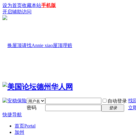
设为首页
收藏本站
手机版
开启辅助访问
找
自动登录
密码
立
登录
快捷导航
首页
Portal
加州