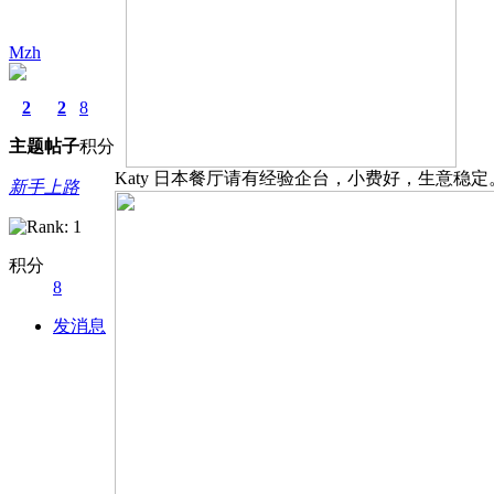
Mzh
2
2
8
主题
帖子
积分
Katy 日本餐厅请有经验企台，小费好，生意稳定。请电
新手上路
积分
8
发消息