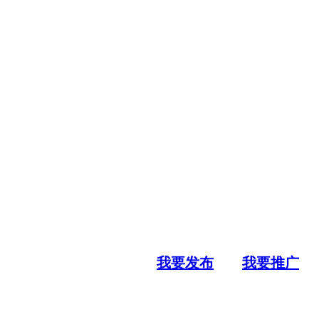
我要发布
我要推广