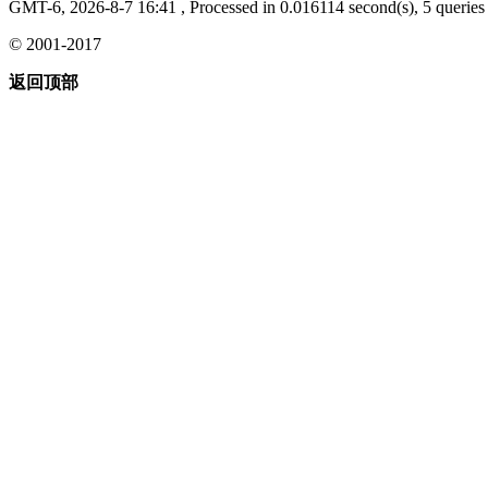
GMT-6, 2026-8-7 16:41
, Processed in 0.016114 second(s), 5 queries 
© 2001-2017
返回顶部