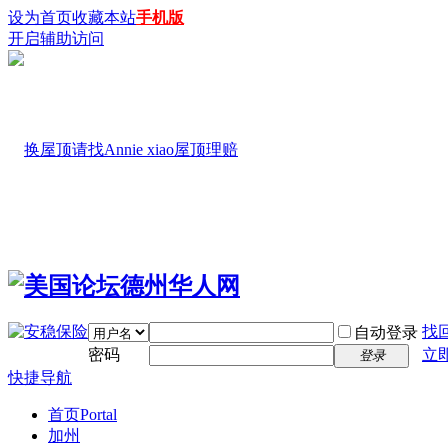
设为首页
收藏本站
手机版
开启辅助访问
找
自动登录
密码
立
登录
快捷导航
首页
Portal
加州