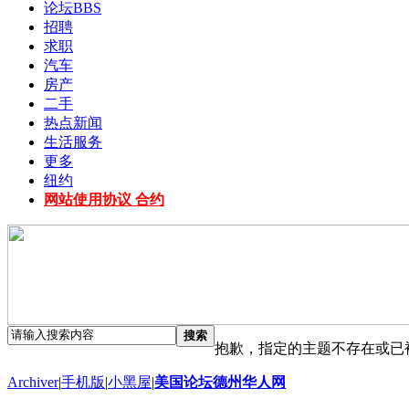
论坛
BBS
招聘
求职
汽车
房产
二手
热点新闻
生活服务
更多
纽约
网站使用协议 合约
搜索
抱歉，指定的主题不存在或已
Archiver
|
手机版
|
小黑屋
|
美国论坛德州华人网