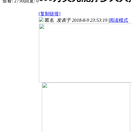
查看:
2750
|
回复:
0
[复制链接]
匿名
发表于 2018-8-9 23:53:19
|
阅读模式