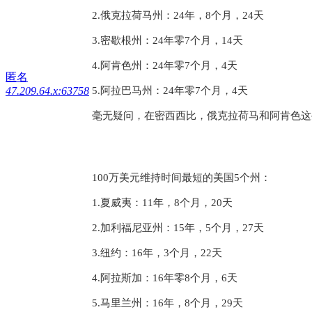
2.俄克拉荷马州：24年，8个月，24天
3.密歇根州：24年零7个月，14天
4.阿肯色州：24年零7个月，4天
匿名
47.209.64.x:63758
5.阿拉巴马州：24年零7个月，4天
毫无疑问，在密西西比，俄克拉荷马和阿肯色这
100万美元维持时间最短的美国5个州：
1.夏威夷：11年，8个月，20天
2.加利福尼亚州：15年，5个月，27天
3.纽约：16年，3个月，22天
4.阿拉斯加：16年零8个月，6天
5.马里兰州：16年，8个月，29天