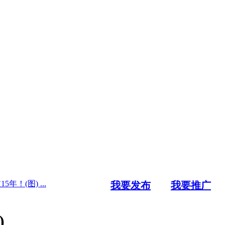
！(图) ...
我要发布
我要推广
)