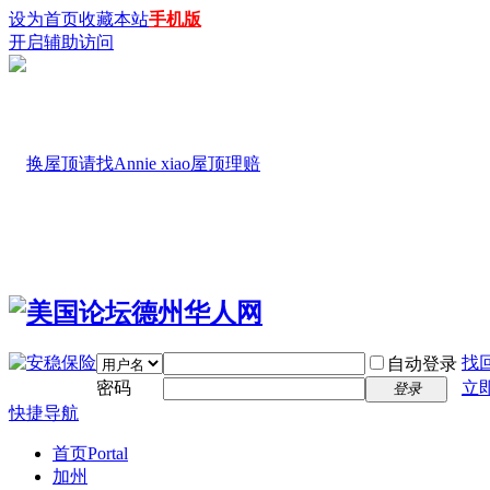
设为首页
收藏本站
手机版
开启辅助访问
找
自动登录
密码
立
登录
快捷导航
首页
Portal
加州