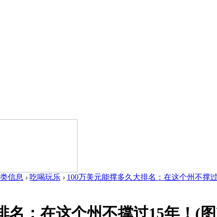
类信息
›
吃喝玩乐
›
100万美元能撑多久大排名：在这个州不撑过15年
排名：在这个州不撑过15年！(图