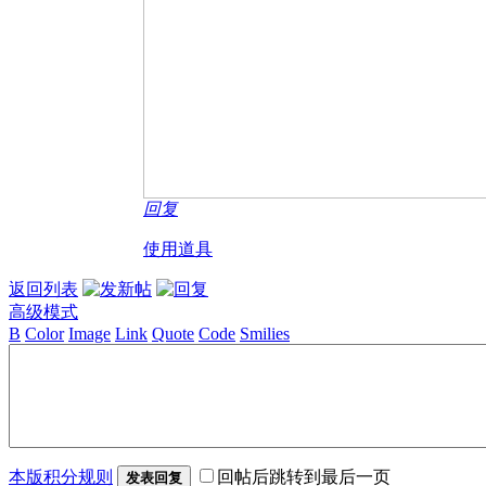
回复
使用道具
返回列表
高级模式
B
Color
Image
Link
Quote
Code
Smilies
本版积分规则
回帖后跳转到最后一页
发表回复