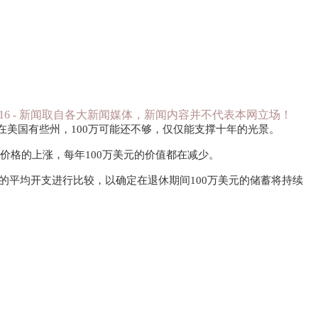
09 13:27:16 - 新闻取自各大新闻媒体，新闻内容并不代表本网立场！
在美国有些州，100万可能还不够，仅仅能支撑十年的光景。
和房地产价格的上涨，每年100万美元的价值都在减少。
每个州的平均开支进行比较，以确定在退休期间100万美元的储蓄将持续