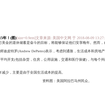
5年！(图)
[size=0.9em]文章来源: 美国中文网 于 2018-08-
0万美金的退休储蓄是奋斗的目标，将能够保证他们安享晚年。然而，
分析师迪皮特罗(Andrew DePietro)表示，考虑到通胀，生活成本
及以上人群的平均开支(包括杂货，住房，公用设施，交通和医疗保健)，与
逐年减少，主要是由于全国生活成本的提高。
资料图：美国阿拉巴马州民众。