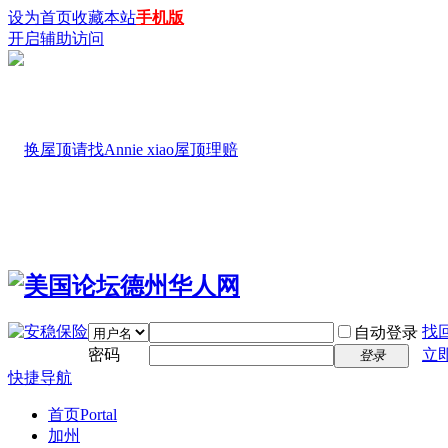
设为首页
收藏本站
手机版
开启辅助访问
找
自动登录
密码
立
登录
快捷导航
首页
Portal
加州