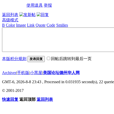
使用道具
举报
返回列表
高级模式
B
Color
Image
Link
Quote
Code
Smilies
本版积分规则
回帖后跳转到最后一页
发表回复
Archiver
|
手机版
|
小黑屋
|
美国论坛德州华人网
GMT-6, 2026-8-8 23:43
, Processed in 0.031935 second(s), 22 querie
© 2001-2017
快速回复
返回顶部
返回列表