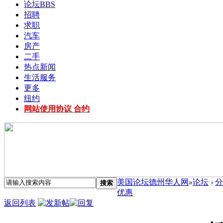
论坛
BBS
招聘
求职
汽车
房产
二手
热点新闻
生活服务
更多
纽约
网站使用协议 合约
美国论坛德州华人网
»
论坛
›
分
搜索
优惠
返回列表