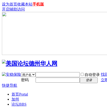
设为首页
收藏本站
手机版
开启辅助访问
找
自动登录
密码
立
登录
快捷导航
首页
Portal
加州
论坛
BBS