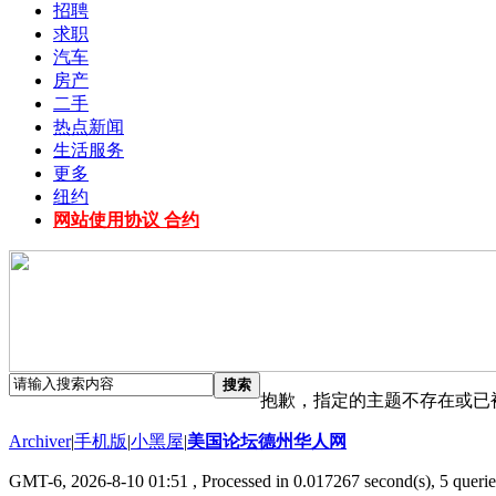
招聘
求职
汽车
房产
二手
热点新闻
生活服务
更多
纽约
网站使用协议 合约
搜索
抱歉，指定的主题不存在或已
Archiver
|
手机版
|
小黑屋
|
美国论坛德州华人网
GMT-6, 2026-8-10 01:51
, Processed in 0.017267 second(s), 5 querie