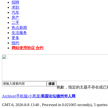
招聘
求职
汽车
房产
二手
热点新闻
生活服务
更多
纽约
网站使用协议 合约
搜索
抱歉，指定的主题不存在或已
Archiver
|
手机版
|
小黑屋
|
美国论坛德州华人网
GMT-6, 2026-8-8 13:40
, Processed in 0.021065 second(s), 5 queries 