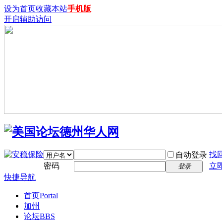
设为首页
收藏本站
手机版
开启辅助访问
找
自动登录
密码
立
登录
快捷导航
首页
Portal
加州
论坛
BBS