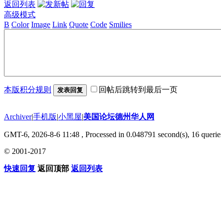
返回列表
高级模式
B
Color
Image
Link
Quote
Code
Smilies
本版积分规则
回帖后跳转到最后一页
发表回复
Archiver
|
手机版
|
小黑屋
|
美国论坛德州华人网
GMT-6, 2026-8-6 11:48
, Processed in 0.048791 second(s), 16 querie
© 2001-2017
快速回复
返回顶部
返回列表