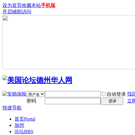
设为首页
收藏本站
手机版
开启辅助访问
找
自动登录
密码
立
登录
快捷导航
首页
Portal
加州
论坛
BBS