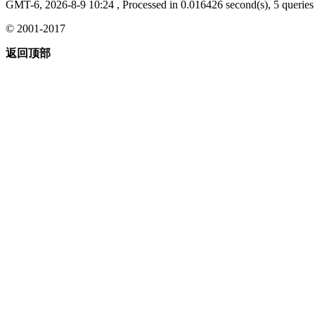
GMT-6, 2026-8-9 10:24
, Processed in 0.016426 second(s), 5 queries 
© 2001-2017
返回顶部