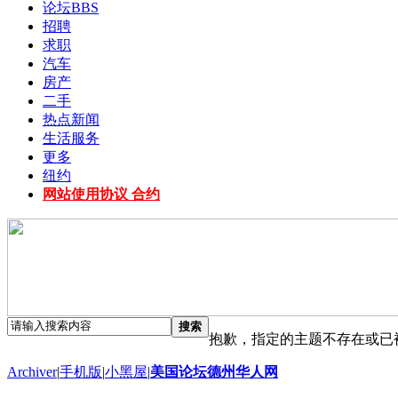
论坛
BBS
招聘
求职
汽车
房产
二手
热点新闻
生活服务
更多
纽约
网站使用协议 合约
搜索
抱歉，指定的主题不存在或已
Archiver
|
手机版
|
小黑屋
|
美国论坛德州华人网