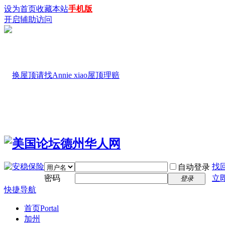
设为首页
收藏本站
手机版
开启辅助访问
找
自动登录
密码
立
登录
快捷导航
首页
Portal
加州