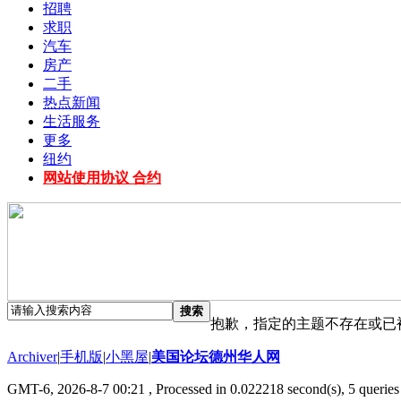
招聘
求职
汽车
房产
二手
热点新闻
生活服务
更多
纽约
网站使用协议 合约
搜索
抱歉，指定的主题不存在或已
Archiver
|
手机版
|
小黑屋
|
美国论坛德州华人网
GMT-6, 2026-8-7 00:21
, Processed in 0.022218 second(s), 5 queries 