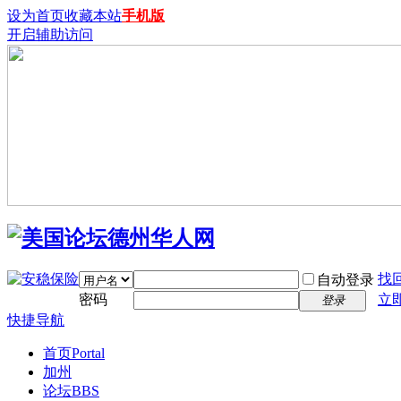
设为首页
收藏本站
手机版
开启辅助访问
找
自动登录
密码
立
登录
快捷导航
首页
Portal
加州
论坛
BBS