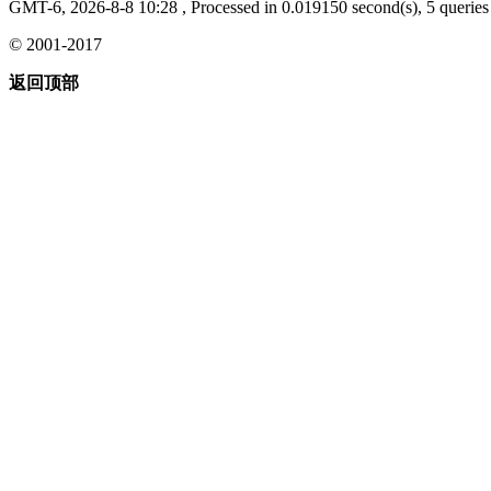
GMT-6, 2026-8-8 10:28
, Processed in 0.019150 second(s), 5 queries 
© 2001-2017
返回顶部