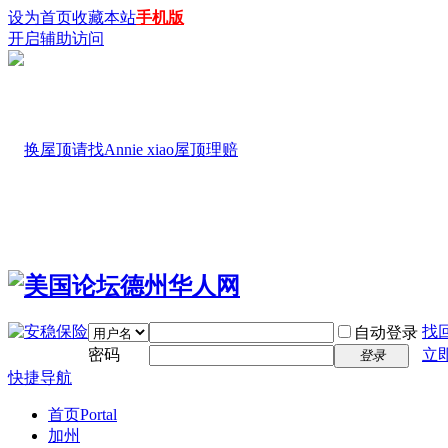
设为首页
收藏本站
手机版
开启辅助访问
找
自动登录
密码
立
登录
快捷导航
首页
Portal
加州