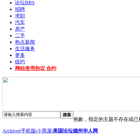
论坛
BBS
招聘
求职
汽车
房产
二手
热点新闻
生活服务
更多
纽约
网站使用协议 合约
搜索
抱歉，指定的主题不存在或已
Archiver
|
手机版
|
小黑屋
|
美国论坛德州华人网