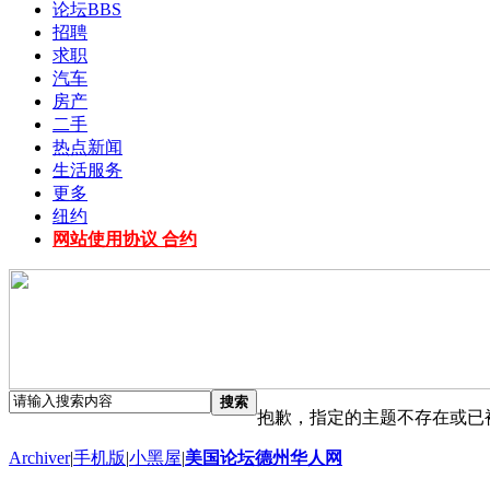
论坛
BBS
招聘
求职
汽车
房产
二手
热点新闻
生活服务
更多
纽约
网站使用协议 合约
搜索
抱歉，指定的主题不存在或已
Archiver
|
手机版
|
小黑屋
|
美国论坛德州华人网