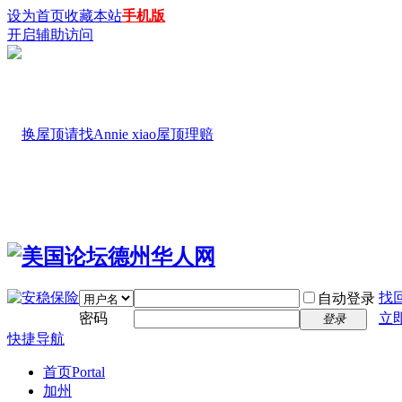
设为首页
收藏本站
手机版
开启辅助访问
找
自动登录
密码
立
登录
快捷导航
首页
Portal
加州