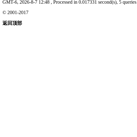
GMT-6, 2026-8-7 12:48
, Processed in 0.017331 second(s), 5 queries 
© 2001-2017
返回顶部