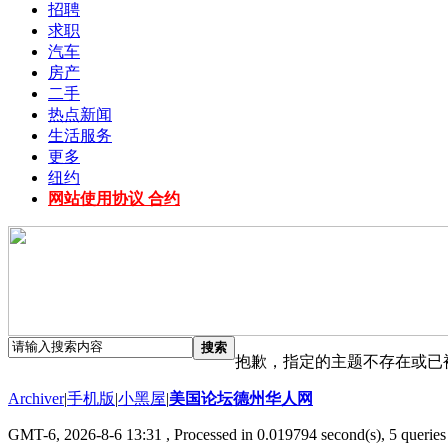
招聘
求职
汽车
房产
二手
热点新闻
生活服务
更多
纽约
网站使用协议 合约
搜索
抱歉，指定的主题不存在或已
Archiver
|
手机版
|
小黑屋
|
美国论坛德州华人网
GMT-6, 2026-8-6 13:31
, Processed in 0.019794 second(s), 5 queries 