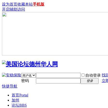
设为首页
收藏本站
手机版
开启辅助访问
找
自动登录
密码
立
登录
快捷导航
首页
Portal
加州
论坛
BBS