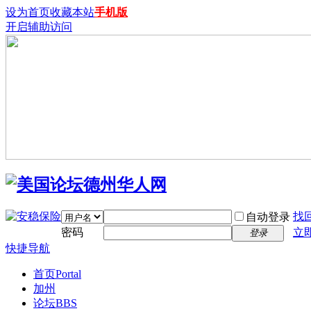
设为首页
收藏本站
手机版
开启辅助访问
找
自动登录
密码
立
登录
快捷导航
首页
Portal
加州
论坛
BBS