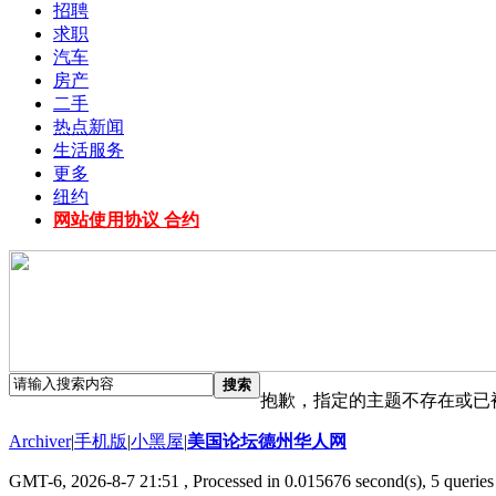
招聘
求职
汽车
房产
二手
热点新闻
生活服务
更多
纽约
网站使用协议 合约
搜索
抱歉，指定的主题不存在或已
Archiver
|
手机版
|
小黑屋
|
美国论坛德州华人网
GMT-6, 2026-8-7 21:51
, Processed in 0.015676 second(s), 5 queries 