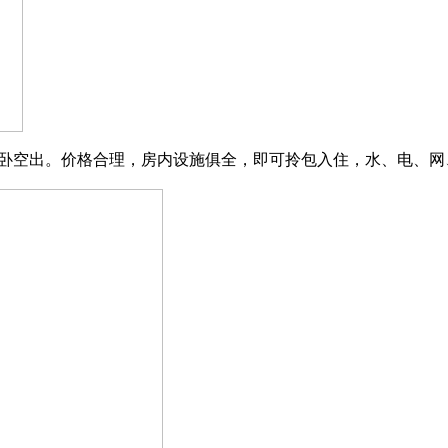
出。价格合理，房内设施俱全，即可拎包入住，水、电、网、煤全