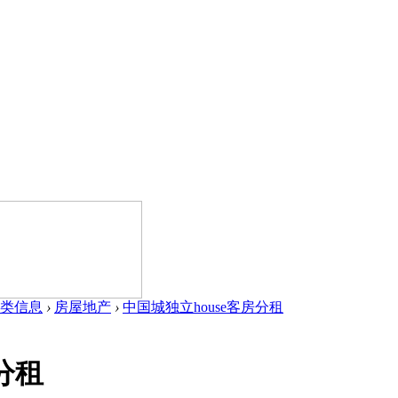
类信息
›
房屋地产
›
中国城独立house客房分租
分租