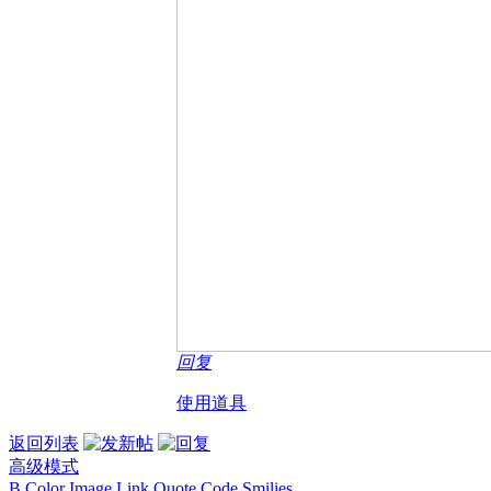
回复
使用道具
返回列表
高级模式
B
Color
Image
Link
Quote
Code
Smilies