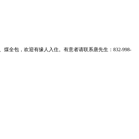
包，欢迎有缘人入住。有意者请联系唐先生：832-998-