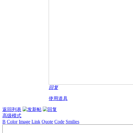
回复
使用道具
返回列表
高级模式
B
Color
Image
Link
Quote
Code
Smilies