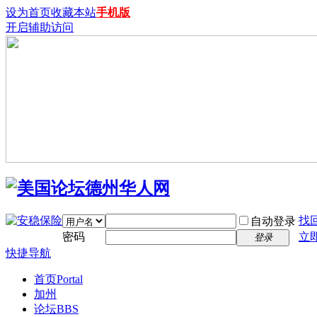
设为首页
收藏本站
手机版
开启辅助访问
找
自动登录
密码
立
登录
快捷导航
首页
Portal
加州
论坛
BBS