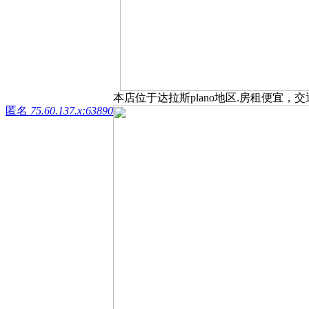
本店位于达拉斯plano地区.房租便宜，
匿名
75.60.137.x:63890