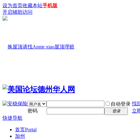
设为首页
收藏本站
手机版
开启辅助访问
找
自动登录
密码
立
登录
快捷导航
首页
Portal
加州