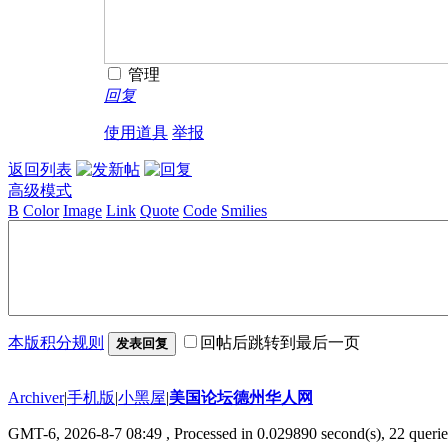
管理
回复
使用道具
举报
返回列表
高级模式
B
Color
Image
Link
Quote
Code
Smilies
本版积分规则
回帖后跳转到最后一页
发表回复
Archiver
|
手机版
|
小黑屋
|
美国论坛德州华人网
GMT-6, 2026-8-7 08:49
, Processed in 0.029890 second(s), 22 querie