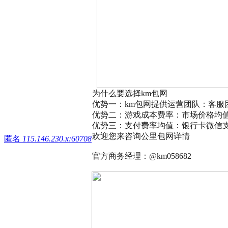
为什么要选择km包网
优势一：km包网提供运营团队：客服
优势二：游戏成本费率：市场价格均值
优势三：支付费率均值：银行卡微信支付
欢迎您来咨询公里包网详情
匿名
115.146.230.x:60708
官方商务经理：@km058682