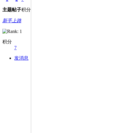
主题
帖子
积分
新手上路
积分
7
发消息