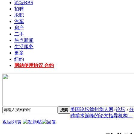
论坛
BBS
招聘
求职
汽车
房产
二手
热点新闻
生活服务
更多
纽约
网站使用协议 合约
美国论坛德州华人网
»
论坛
›
分
搜索
骋学术巅峰的论文指导机构 ...
返回列表