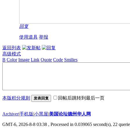
回复
使用道具
举报
返回列表
高级模式
B
Color
Image
Link
Quote
Code
Smilies
本版积分规则
回帖后跳转到最后一页
发表回复
Archiver
|
手机版
|
小黑屋
|
美国论坛德州华人网
GMT-6, 2026-8-8 03:38
, Processed in 0.039065 second(s), 22 querie