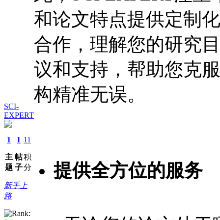
和论文特点提供定制
合作，理解您的研究
议和支持，帮助您克
构精准无误。
SCI-
EXPERT
1
1
11
主
帖
积
提供全方位的服务
题
子
分
新手上
路