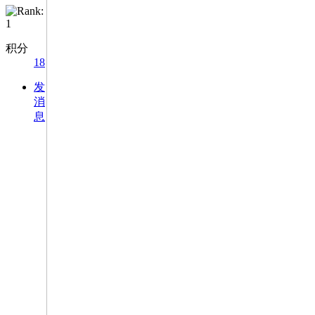
积分
18
发
消
息