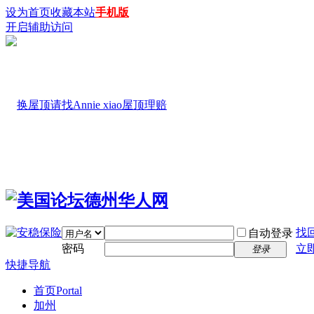
设为首页
收藏本站
手机版
开启辅助访问
找
自动登录
密码
立
登录
快捷导航
首页
Portal
加州