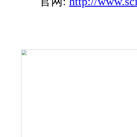
官网:
http://www.sc