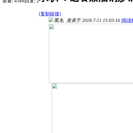
查看:
4549
|
回复:
2
[复制链接]
匿名
发表于 2018-7-11 15:03:16
|
阅读