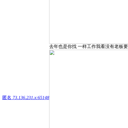
去年也是你找 一样工作我看没有老板
匿名
73.136.231.x:65148