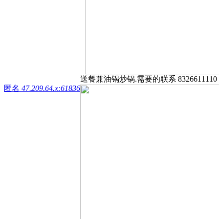
送餐兼油锅炒锅.需要的联系 83266111
匿名
47.209.64.x:61836