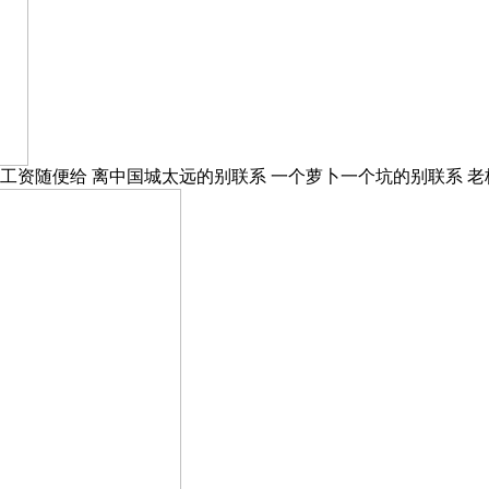
10 工资随便给 离中国城太远的别联系 一个萝卜一个坑的别联系 老板屁事