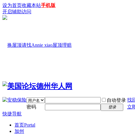
设为首页
收藏本站
手机版
开启辅助访问
找
自动登录
密码
立
登录
快捷导航
首页
Portal
加州