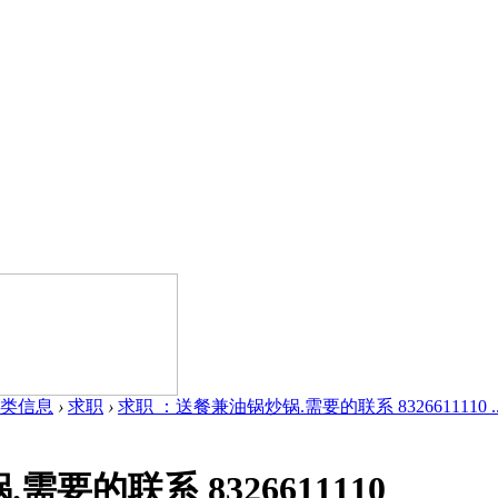
类信息
›
求职
›
求职 ：送餐兼油锅炒锅.需要的联系 8326611110 ..
要的联系 8326611110