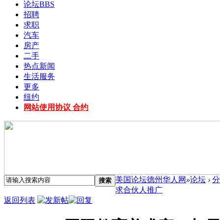
论坛
BBS
招聘
求职
汽车
房产
二手
热点新闻
生活服务
更多
纽约
网站使用协议 合约
美国论坛德州华人网
»
论坛
›
分
搜索
求合伙人推广
返回列表