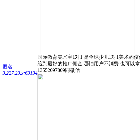
国际教育美术宝1对1 是全球少儿1对1美术的佼佼
给到最好的推广佣金 哪怕用户不消费 也可以
匿名
13552697809同微信
3.227.23.x:63134