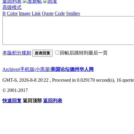
返回列表
高级模式
B
Color
Image
Link
Quote
Code
Smilies
本版积分规则
回帖后跳转到最后一页
发表回复
Archiver
|
手机版
|
小黑屋
|
美国论坛德州华人网
GMT-6, 2026-8-8 20:22
, Processed in 0.029170 second(s), 16 querie
© 2001-2017
快速回复
返回顶部
返回列表