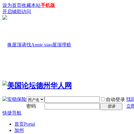
设为首页
收藏本站
手机版
开启辅助访问
找
自动登录
密码
立
登录
快捷导航
首页
Portal
加州