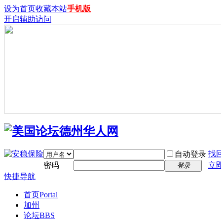
设为首页
收藏本站
手机版
开启辅助访问
找
自动登录
密码
立
登录
快捷导航
首页
Portal
加州
论坛
BBS