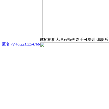
诚招橱柜大理石师傅 新手可培训 请联系 713
匿名
72.46.221.x:54766