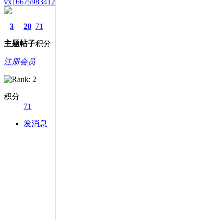
vx16675983412
3
20
71
主题
帖子
积分
注册会员
积分
71
发消息