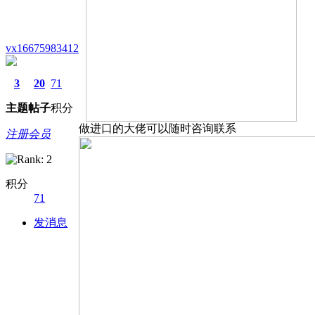
vx16675983412
3
20
71
主题
帖子
积分
做进口的大佬可以随时咨询联系
注册会员
积分
71
发消息