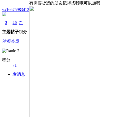
有需要货运的朋友记得找我哦可以加我
vx16675983412
3
20
71
主题
帖子
积分
注册会员
积分
71
发消息