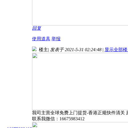
回复
使用道具
举报
楼主
|
发表于 2021-5-31 02:24:48
|
显示全部楼
我司主营全球免费上门提货-香港正规快件清关 
联系我微信：16675983412