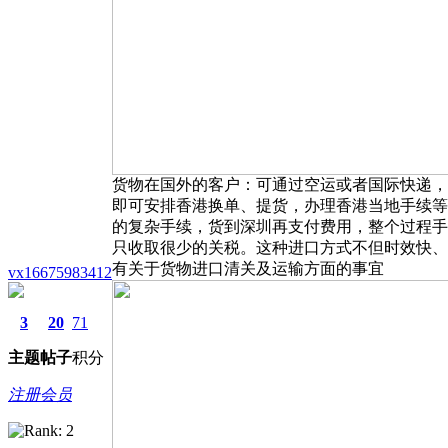
货物在国外的客户：可通过空运或者国际快递，
即可安排香港换单、提货，办理香港当地手续等
的复杂手续，货到深圳再支付费用，整个过程手
只收取很少的关税。这种进口方式不但时效快、
有关于货物进口清关及运输方面的事宜
vx16675983412
3
20
71
主题
帖子
积分
注册会员