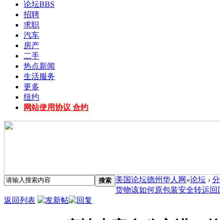
论坛
BBS
招聘
求职
汽车
房产
二手
热点新闻
生活服务
更多
纽约
网站使用协议 合约
美国论坛德州华人网
»
论坛
›
分
搜索
货物该如何原包装安全转运回国？
返回列表