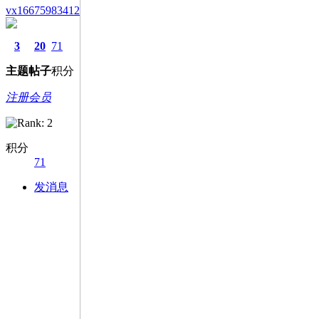
vx16675983412
3
20
71
主题
帖子
积分
注册会员
积分
71
发消息