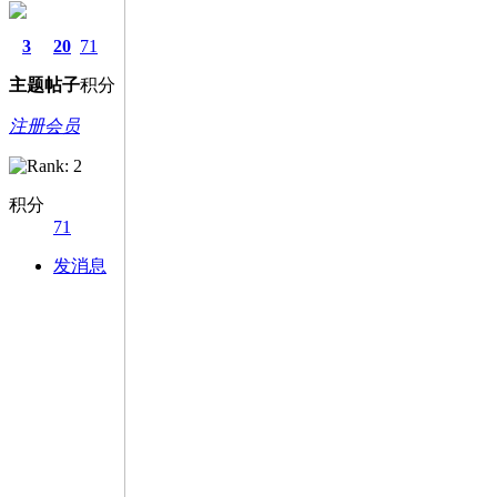
3
20
71
主题
帖子
积分
注册会员
积分
71
发消息