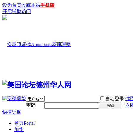
设为首页
收藏本站
手机版
开启辅助访问
找
自动登录
密码
立
登录
快捷导航
首页
Portal
加州