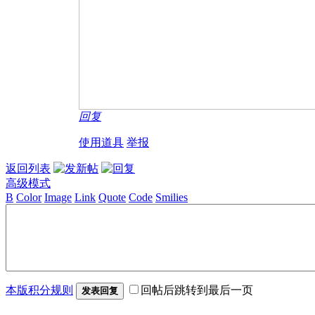
回复
使用道具
举报
返回列表
高级模式
B
Color
Image
Link
Quote
Code
Smilies
本版积分规则
回帖后跳转到最后一页
发表回复