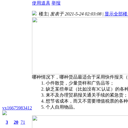
使用道具
举报
楼主
|
发表于 2021-5-24 02:03:08
|
显示全部楼
哪种情况下，哪种货品最适合于采用快件报关（
1. 小件散货，少量货样和广告品等；
2. 缺乏某些单证（比如没有3C认证）的各
3. 来不及办理贸易报关通关手续的紧急货；
4. 想节省成本，而又不需要增值税票的各种
5. 个人自用物品。
vx16675983412
3
20
71