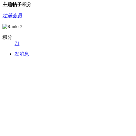
主题
帖子
积分
注册会员
积分
71
发消息