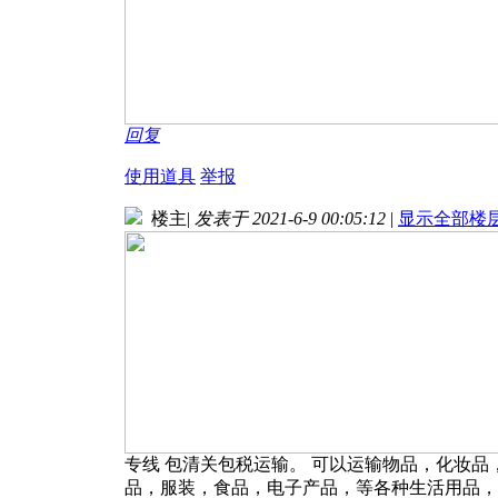
回复
使用道具
举报
楼主
|
发表于 2021-6-9 00:05:12
|
显示全部楼
专线 包清关包税运输。 可以运输物品，化妆
品，服装，食品，电子产品，等各种生活用品，