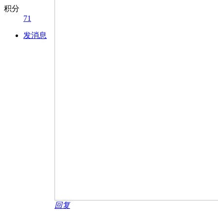
积分
71
发消息
回复