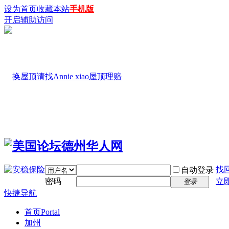
设为首页
收藏本站
手机版
开启辅助访问
找
自动登录
密码
立
登录
快捷导航
首页
Portal
加州