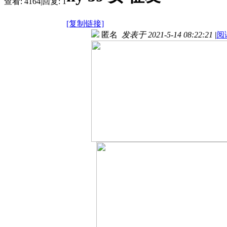
查看:
4164
|
回复:
1
[复制链接]
匿名
发表于 2021-5-14 08:22:21
|
阅