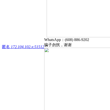
WhatsApp：(608) 886-9202
骗子勿扰，谢谢
匿名
172.104.102.x:51512