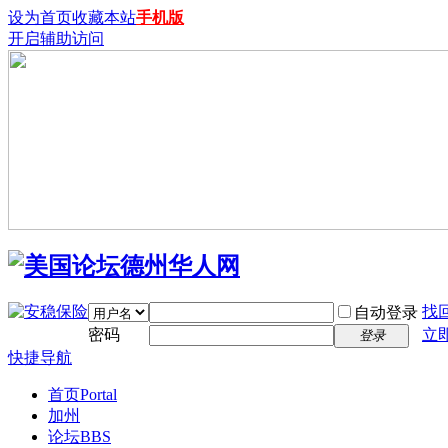
设为首页
收藏本站
手机版
开启辅助访问
找
自动登录
密码
立
登录
快捷导航
首页
Portal
加州
论坛
BBS