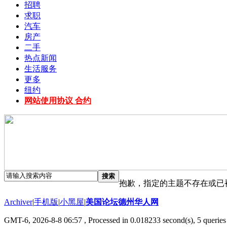
招聘
求职
汽车
房产
二手
热点新闻
生活服务
更多
纽约
网站使用协议 合约
搜索
抱歉，指定的主题不存在或已
Archiver
|
手机版
|
小黑屋
|
美国论坛德州华人网
GMT-6, 2026-8-8 06:57
, Processed in 0.018233 second(s), 5 queries 