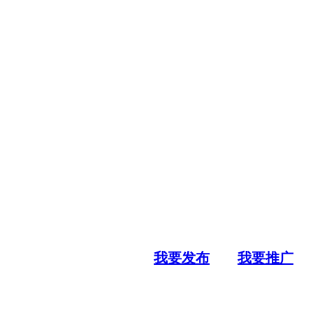
我要发布
我要推广