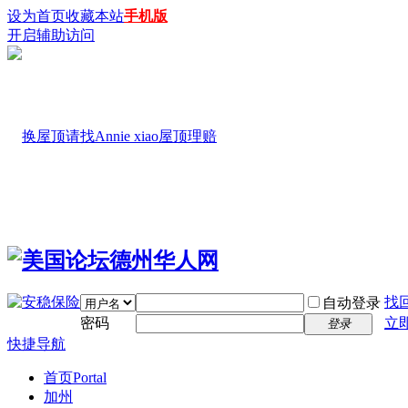
设为首页
收藏本站
手机版
开启辅助访问
找
自动登录
密码
立
登录
快捷导航
首页
Portal
加州