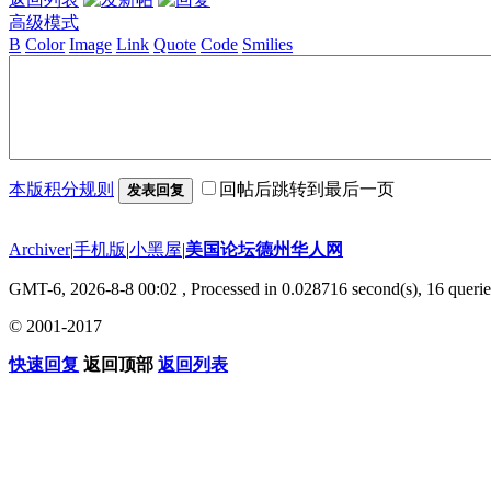
高级模式
B
Color
Image
Link
Quote
Code
Smilies
本版积分规则
回帖后跳转到最后一页
发表回复
Archiver
|
手机版
|
小黑屋
|
美国论坛德州华人网
GMT-6, 2026-8-8 00:02
, Processed in 0.028716 second(s), 16 querie
© 2001-2017
快速回复
返回顶部
返回列表