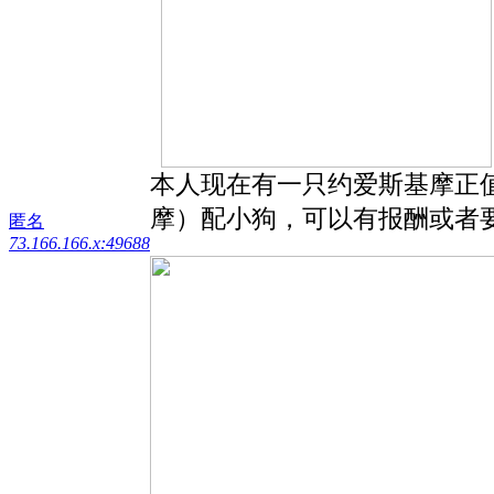
本人现在有一只约爱斯基摩正
摩）配小狗，可以有报酬或者要小
匿名
73.166.166.x:49688