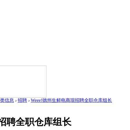
类信息
›
招聘
›
Weee!德州生鲜电商现招聘全职仓库组长
现招聘全职仓库组长