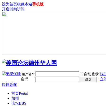
设为首页
收藏本站
手机版
开启辅助访问
找
自动登录
密码
立
登录
快捷导航
首页
Portal
加州
论坛
BBS