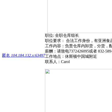
职位: 全职仓库组长
职位要求： 合法工作身份，有亚洲食
工作内容：负责仓库内卸货，分货，
薪酬：请致电7372426095或者 832-589
匿名
104.184.132.x:63497
工作地点：休斯顿中国城附近
联系人：Carol