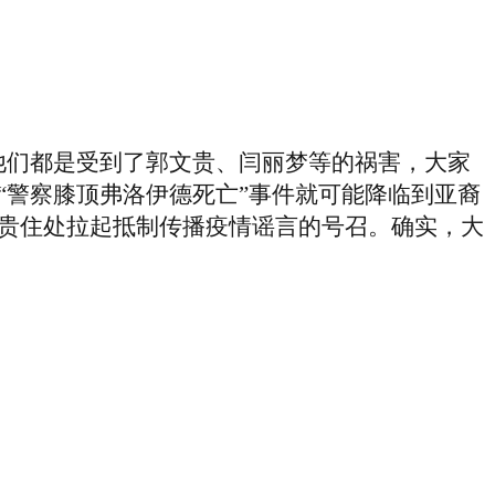
他们都是受到了郭文贵、闫丽梦等的祸害，大家
“警察膝顶弗洛伊德死亡”事件就可能降临到亚裔
贵住处拉起抵制传播疫情谣言的号召。确实，大