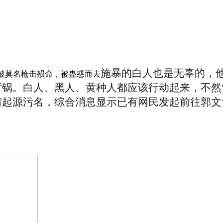
施暴的白人也是无辜的，
被莫名枪击殒命，被蛊惑而去
背锅。白人、黑人、黄种人都应该行动起来，不然
情起源污名
，综合消息显示已有网民发起前往郭文