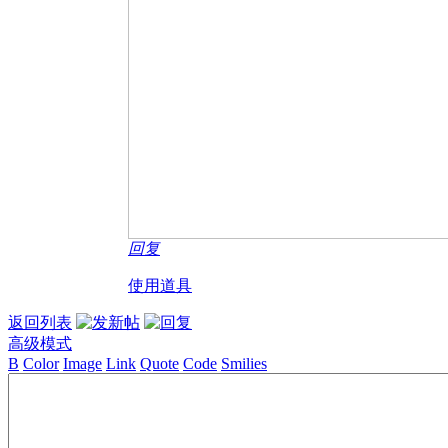
回复
使用道具
返回列表
高级模式
B
Color
Image
Link
Quote
Code
Smilies