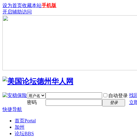
设为首页
收藏本站
手机版
开启辅助访问
找
自动登录
密码
立
登录
快捷导航
首页
Portal
加州
论坛
BBS