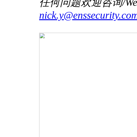
任何问题欢迎咨询/Welcome 
nick.y@enssecurity.co