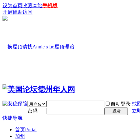
设为首页
收藏本站
手机版
开启辅助访问
找
自动登录
密码
立
登录
快捷导航
首页
Portal
加州