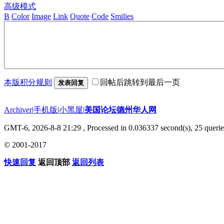
高级模式
B
Color
Image
Link
Quote
Code
Smilies
本版积分规则
回帖后跳转到最后一页
发表回复
Archiver
|
手机版
|
小黑屋
|
美国论坛德州华人网
GMT-6, 2026-8-8 21:29
, Processed in 0.036337 second(s), 25 querie
© 2001-2017
快速回复
返回顶部
返回列表