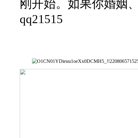
刚开始。如果你婚姻
qq21515